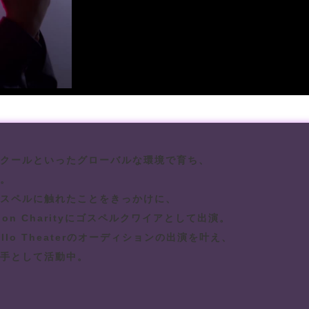
クールといったグローバルな環境で育ち、
。
スペルに触れたことをきっかけに、
 Ribbon Charityにゴスペルクワイアとして出演。
lo Theaterのオーディションの出演を叶え、
手として活動中。