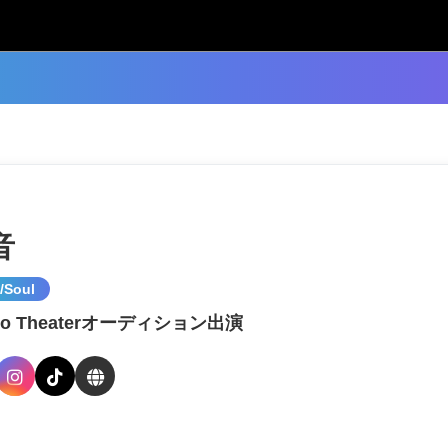
音
/Soul
llo Theaterオーディション出演