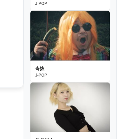
J-POP
奇抜
J-POP