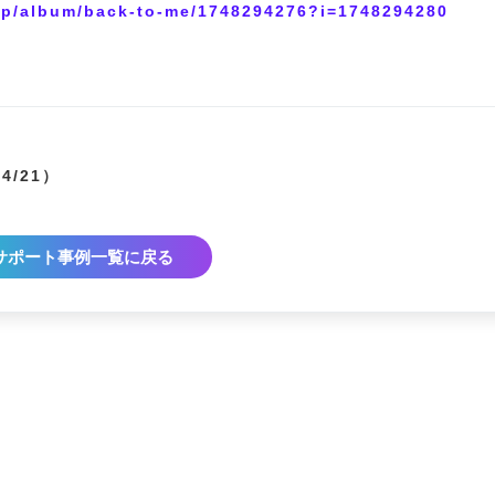
/jp/album/back-to-me/1748294276?i=1748294280
04/21）
サポート事例一覧に戻る