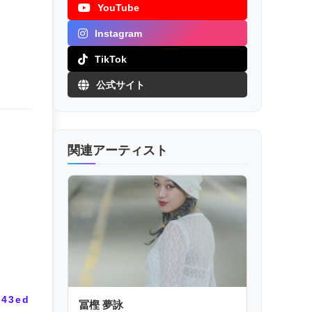
YouTube
Instagram
TikTok
公式サイト
関連アーティスト
a43ed
冨樫 夢詠