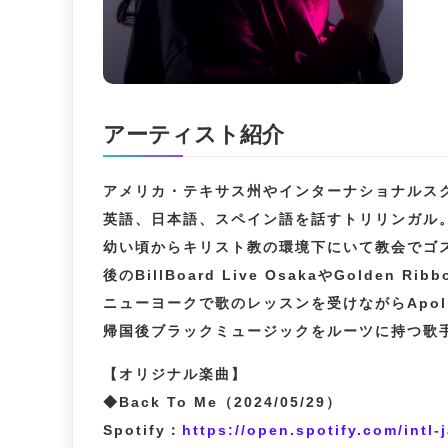
アーティスト紹介
アメリカ・テキサス州やインターナショナルス
英語、日本語、スペイン語を話すトリリンガル
幼い頃からキリスト教の環境下にいて教会でゴ
後のBillBoard Live OsakaやGolden 
ニューヨークで歌のレッスンを受けながらApoll
帰国後ブラックミュージックをルーツに持つ歌
【オリジナル楽曲】
◆Back To Me（2024/05/29）
Spotify：
https://open.spotify.com/int