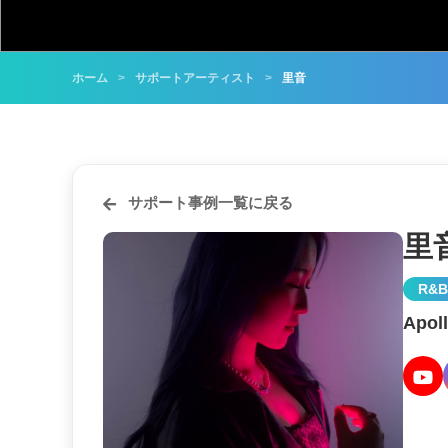
ホーム
サポートアーティスト
里音
サポート事例一覧に戻る
里
R&B
Apo